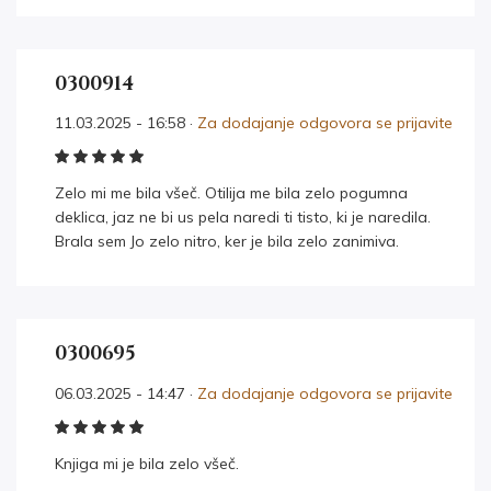
0300914
11.03.2025 - 16:58 ·
Za dodajanje odgovora se prijavite
Zelo mi me bila všeč. Otilija me bila zelo pogumna
deklica, jaz ne bi us pela naredi ti tisto, ki je naredila.
Brala sem Jo zelo nitro, ker je bila zelo zanimiva.
0300695
06.03.2025 - 14:47 ·
Za dodajanje odgovora se prijavite
Knjiga mi je bila zelo všeč.