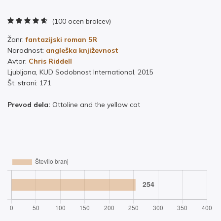
(100 ocen bralcev)
Žanr:
fantazijski roman 5R
Narodnost:
angleška književnost
Avtor:
Chris Riddell
Ljubljana, KUD Sodobnost International, 2015
Št. strani: 171
Prevod dela:
Ottoline and the yellow cat