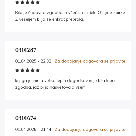
Bila je čudovita zgodba in všeč so mi bile Otilijine zbirke.
Z veseljem bi jo še enkrat prebrala.
0301287
01.04.2025 - 22:02 ·
Za dodajanje odgovora se prijavite
knjiga je imela veliko lepih dogodkov in je bila lepa
zgodba. jaz bi jo nasvetovala vsem.
0301674
01.04.2025 - 21:44 ·
Za dodajanje odgovora se prijavite