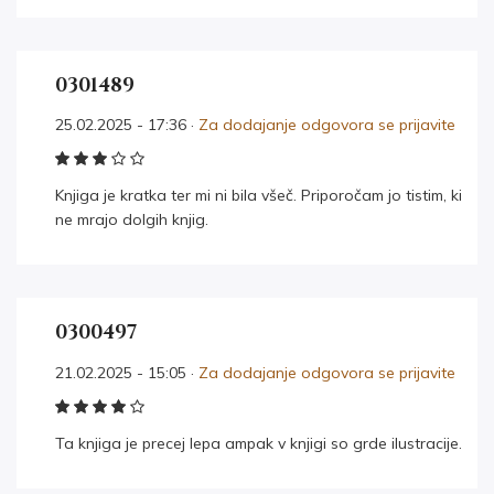
0301489
25.02.2025 - 17:36 ·
Za dodajanje odgovora se prijavite
Knjiga je kratka ter mi ni bila všeč. Priporočam jo tistim, ki
ne mrajo dolgih knjig.
0300497
21.02.2025 - 15:05 ·
Za dodajanje odgovora se prijavite
Ta knjiga je precej lepa ampak v knjigi so grde ilustracije.