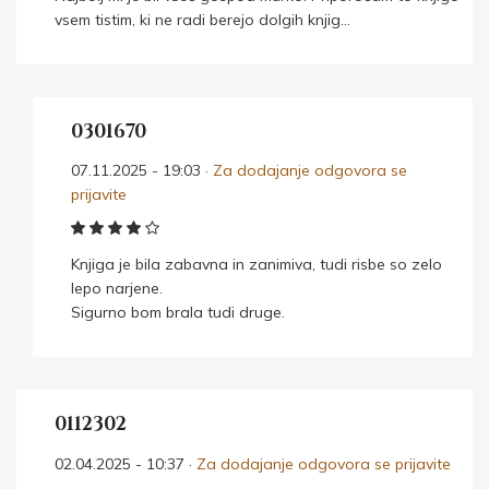
vsem tistim, ki ne radi berejo dolgih knjig…
0301670
07.11.2025 - 19:03 ·
Za dodajanje odgovora se
prijavite
Knjiga je bila zabavna in zanimiva, tudi risbe so zelo
lepo narjene.
Sigurno bom brala tudi druge.
0112302
02.04.2025 - 10:37 ·
Za dodajanje odgovora se prijavite