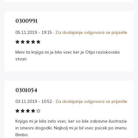
0300991
05.11.2019 - 19:15 ·
Za dodajanje odgovora se prijavite
Meni ta knjiga mi je bila vsec ker je Otija raziskovala
stvari.
0301054
03.11.2019 - 10:52 ·
Za dodajanje odgovora se prijavite
Knjiga mi je bila zelo vsec, ker so bile zabavne ilustrazie
in smesni dogodki. Najbolj mi je bil vsec psicek po imenu
Bimbo.