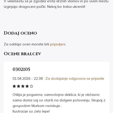
V velemestu se je zgodila vrsta drznih vlomov in po vsem mestu
izginjajo dragoceni psički. Nekaj bo treba ukreniti!
Dodaj oceno
Za oddajo ocen morate biti
prijavljeni
.
Ocene bralcev
0302105
01.04.2026 - 22:38 ·
Za dodajanje odgovora se prijavite
Otilija je pogumna, samostojna deklica, ki je občasno
sama doma saj so starši na dolgem potovanju. Skupaj z
gospodom Murkom raziskuje…
Ilustracije so zelo lepe!