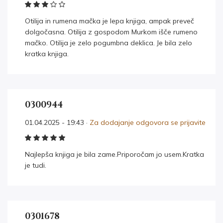
Otilija in rumena mačka je lepa knjiga, ampak preveč
dolgočasna. Otilija z gospodom Murkom išče rumeno
mačko. Otilija je zelo pogumbna deklica. Je bila zelo
kratka knjiga.
0300944
01.04.2025 - 19:43 ·
Za dodajanje odgovora se prijavite
Najlepša knjiga je bila zame.Priporočam jo usem.Kratka
je tudi.
0301678