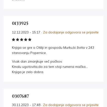
0133925
12.12.2023 - 15:17 ·
Za dodajanje odgovora se prijavite
Knjiga se gre o Otiliji in gospodu Murku,ki živita v 243
stanovanju Popernice.
Vsak dan zmanjkuje več psičkov.
Kmalu ugotovita,da za tem stoji rumena mačka…
Knjiga je zelo dobra.
0307687
30.11.2023 - 17:48 ·
Za dodajanje odgovora se prijavite