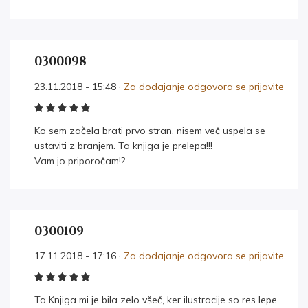
0300098
23.11.2018 - 15:48 ·
Za dodajanje odgovora se prijavite
Ko sem začela brati prvo stran, nisem več uspela se
ustaviti z branjem. Ta knjiga je prelepa!!!
Vam jo priporočam!?
0300109
17.11.2018 - 17:16 ·
Za dodajanje odgovora se prijavite
Ta Knjiga mi je bila zelo všeč, ker ilustracije so res lepe.