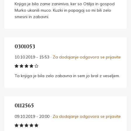
Knjiga je bila zame zanimiva, ker so Otilija in gospod
Murko ukanili muco. Kuzki in papagaj so mi bili zelo
smesni in zabavni.
0301053
10.10.2019 - 15:53 ·
Za dodajanje odgovora se prijavite
Ta knjiga je bila zelo zabavna in sem jo bral z veseljem.
0112565
09.10.2019 - 20:00 ·
Za dodajanje odgovora se prijavite