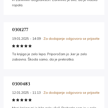
ropala.
0301277
19.01.2025 - 14:09 ·
Za dodajanje odgovora se prijavite
Ta knjiga je zelo lepa. Priporočam jo ,ker je zelo
zabavna. Škoda samo, da je prekratka.
0300483
12.01.2025 - 11:13 ·
Za dodajanje odgovora se prijavite