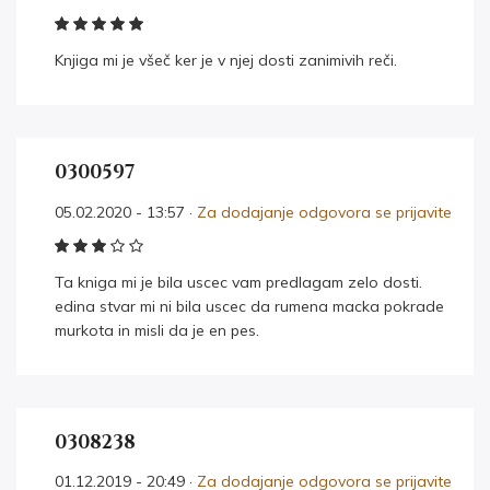
Knjiga mi je všeč ker je v njej dosti zanimivih reči.
0300597
05.02.2020 - 13:57 ·
Za dodajanje odgovora se prijavite
Ta kniga mi je bila uscec vam predlagam zelo dosti.
edina stvar mi ni bila uscec da rumena macka pokrade
murkota in misli da je en pes.
0308238
01.12.2019 - 20:49 ·
Za dodajanje odgovora se prijavite