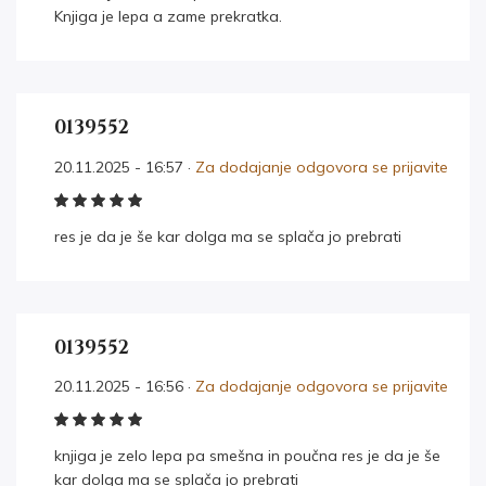
Knjiga je lepa a zame prekratka.
0139552
20.11.2025 - 16:57 ·
Za dodajanje odgovora se prijavite
res je da je še kar dolga ma se splača jo prebrati
0139552
20.11.2025 - 16:56 ·
Za dodajanje odgovora se prijavite
knjiga je zelo lepa pa smešna in poučna res je da je še
kar dolga ma se splača jo prebrati