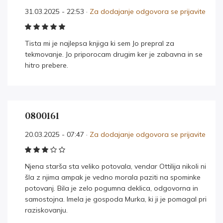
31.03.2025 - 22:53 ·
Za dodajanje odgovora se prijavite
Tista mi je najlepsa knjiga ki sem Jo prepral za
tekmovanje. Jo priporocam drugim ker je zabavna in se
hitro prebere.
0800161
20.03.2025 - 07:47 ·
Za dodajanje odgovora se prijavite
Njena starša sta veliko potovala, vendar Ottilija nikoli ni
šla z njima ampak je vedno morala paziti na spominke
potovanj. Bila je zelo pogumna deklica, odgovorna in
samostojna. Imela je gospoda Murka, ki ji je pomagal pri
raziskovanju.