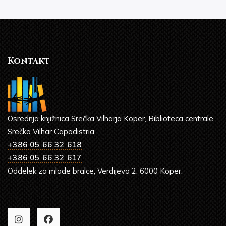
Kontakt
Osrednja knjižnica Srečka Vilharja Koper, Biblioteca centrale
Srečko Vilhar Capodistria.
+386 05 66 32 618
+386 05 66 32 617
Oddelek za mlade bralce, Verdijeva 2, 6000 Koper.