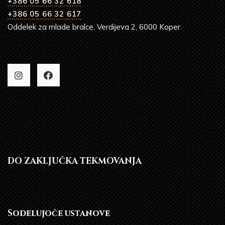
+386 05 66 32 618
+386 05 66 32 617
Oddelek za mlade bralce, Verdijeva 2, 6000 Koper.
DO ZAKLJUČKA TEKMOVANJA
Sodelujoče ustanove