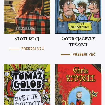
Stoti konj
Godrnjačevi v
težavah
PREBERI VEČ
PREBERI VEČ