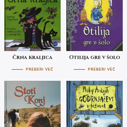
Črna kraljica
Otilija gre v šolo
PREBERI VEČ
PREBERI VEČ