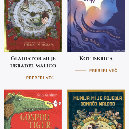
Gladiator mi je
Kot iskrica
ukradel malico
PREBERI VEČ
PREBERI VEČ