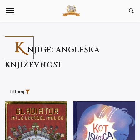
K
NJIGE: ANGLEŠKA
KNJIŽEVNOST
Filtriraj