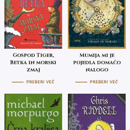
Gospod Tiger,
Mumija mi je
Betka in morski
pojedla domačo
zmaj
nalogo
PREBERI VEČ
PREBERI VEČ