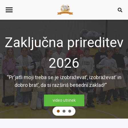
Zaključna prireditev
2026
“Pr’jatli moji treba se je izobraževat’, izobraževat’ in
dobro brat’, da si razširiš besedni zaklad!”
video utrinek