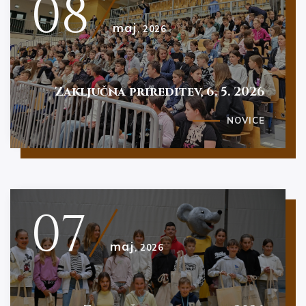
08
maj
, 2026
Zaključna prireditev, 6. 5. 2026
NOVICE
07
maj
, 2026