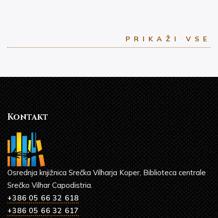
PRIKAŽI VSE
Kontakt
Osrednja knjižnica Srečka Vilharja Koper, Biblioteca centrale
Srečko Vilhar Capodistria.
+386 05 66 32 618
+386 05 66 32 617