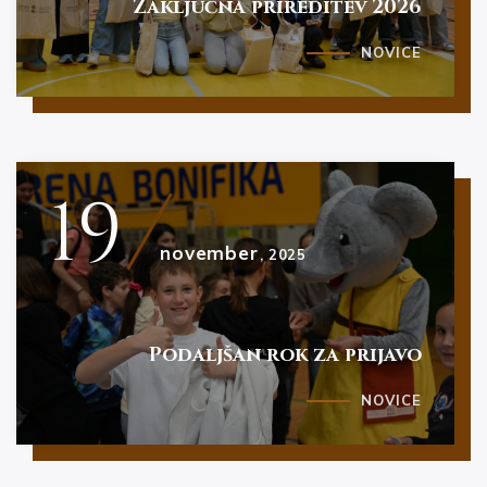
Zaključna prireditev 2026
NOVICE
19
november
, 2025
Podaljšan rok za prijavo
NOVICE