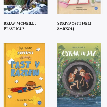
Brian Mcneill :
Skrivnosti Neli
Plasticus
Smrkolj