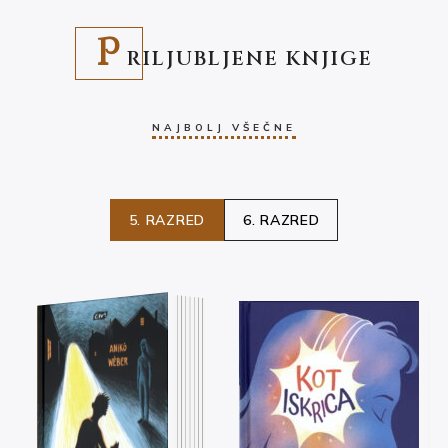
P
RILJUBLJENE KNJIGE
NAJBOLJ VŠEČNE
5. RAZRED
6. RAZRED