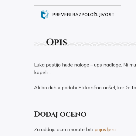
PREVERI RAZPOLOŽLJIVOST
Opis
Luka pestijo hude naloge – ups nadloge. Ni mu
kopeli…
Ali bo duh v podobi Eli končno našel, kar že 
Dodaj oceno
Za oddajo ocen morate biti
prijavljeni
.