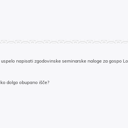
 uspelo napisati zgodovinske seminarske naloge za gospo Logar
tako dolgo obupano išče?