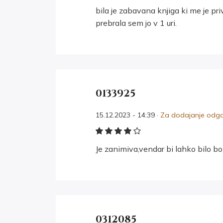
bila je zabavana knjiga ki me je pri
prebrala sem jo v 1 uri.
0133925
15.12.2023 - 14:39 ·
Za dodajanje odgov
Je zanimiva,vendar bi lahko bilo bol
0312085