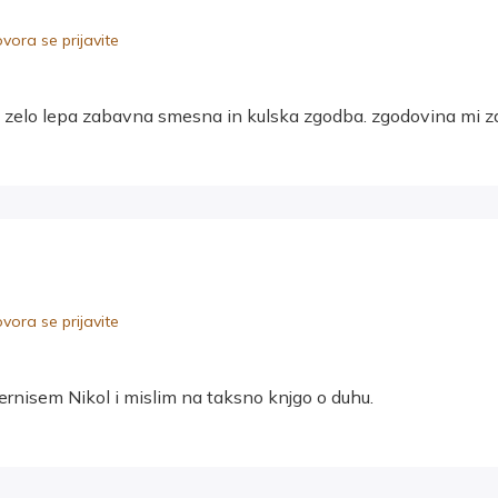
ora se prijavite
lo zelo lepa zabavna smesna in kulska zgodba. zgodovina mi za
ora se prijavite
kernisem Nikol i mislim na taksno knjgo o duhu.