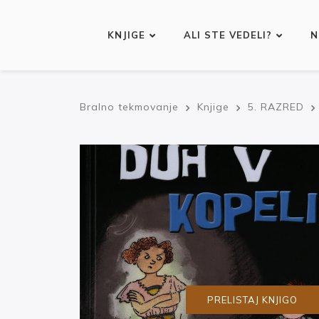
KNJIGE
ALI STE VEDELI?
N
Bralno tekmovanje
Knjige
5. RAZRED
PRELISTAJ KNJIGO