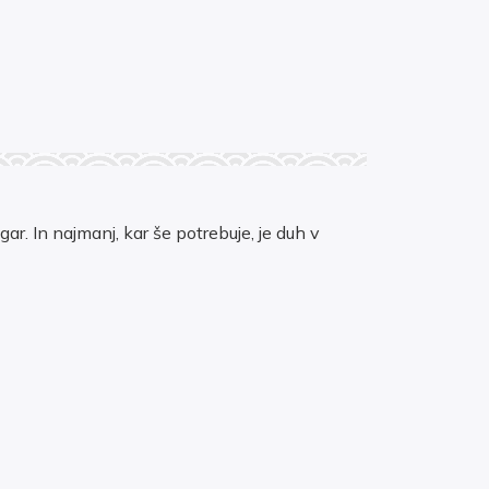
. In najmanj, kar še potrebuje, je duh v