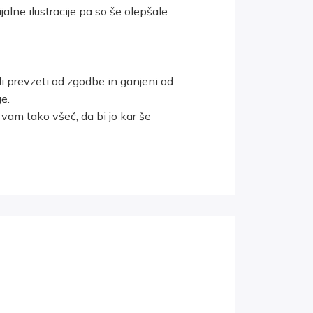
jalne ilustracije pa so še olepšale
ili prevzeti od zgodbe in ganjeni od
e.
vam tako všeč, da bi jo kar še