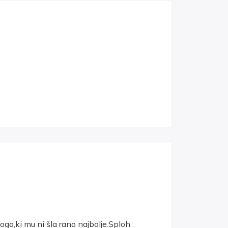
logo,ki mu ni šla rano najbolje.Sploh