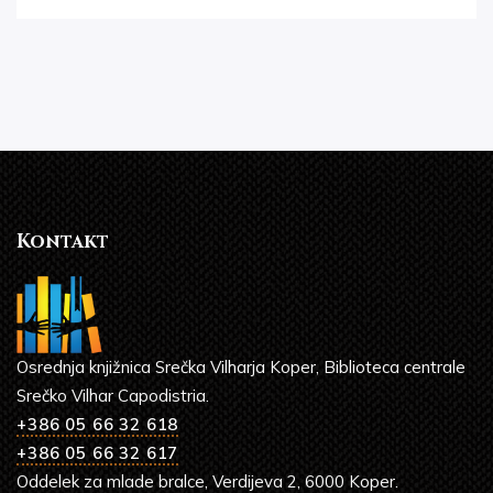
Kontakt
Osrednja knjižnica Srečka Vilharja Koper, Biblioteca centrale
Srečko Vilhar Capodistria.
+386 05 66 32 618
+386 05 66 32 617
Oddelek za mlade bralce, Verdijeva 2, 6000 Koper.