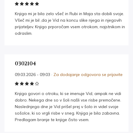
Knjiga mi je bila zelo všeč in Rubi in Maja sta dobili svoje.
Všeč mi je bil ,da je Vid na koncu slike njega in njegovih
prijateljev. Knjigo prporočam vsem otrokom, najstnikom in
odraslim.
0302104
09.03.2026 - 09:03 ·
Za dodajanje odgovora se prijavite
Knjiga govori o otroku, ki se imenuje Vid, ampak ne vidi
dobro. Nekega dne so v šoli našli vse risbe premočene.
Naslednjega dne je Vid prišel prej v šolo in videl svoje
sošolce, ki so vrgli risbe v sneg. Knjiga je bila zabavna.
Predlagam branje te knjige čisto vsem.