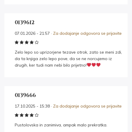
0139612
07.01.2026 - 21:57 ·
Za dodajanje odgovora se prijavite
Zelo lepo so uprizorjene tezave otrok, zato se meni zdi,
da ta knjiga zelo lepo pove, da se ne norcujemo iz
drugih, ker tudi nam nebi bilo prijetno!
0139666
17.10.2025 - 15:38 ·
Za dodajanje odgovora se prijavite
Pustolovska in zanimiva, ampak malo prekratka.