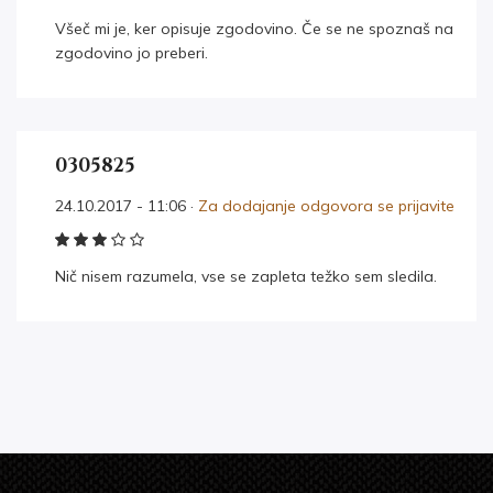
Všeč mi je, ker opisuje zgodovino. Če se ne spoznaš na
zgodovino jo preberi.
0305825
24.10.2017 - 11:06 ·
Za dodajanje odgovora se prijavite
Nič nisem razumela, vse se zapleta težko sem sledila.