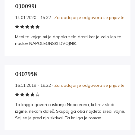
0300991
14.01.2020 - 15:32 ·
Za dodajanje odgovora se prijavite
Meni ta knjgo mi je dopala zelo dosti ker je zelo lep te
naslov NAPOLEONSKI DVOJNIK.
0307958
16.11.2019 - 18:22 ·
Za dodajanje odgovora se prijavite
Ta knjiga govori o iskanju Napoleona, ki brez sledi
izgine, nekam daleč. Skupaj ga oba najdeta sredi vojne.
Saj se je pred njo skrival. Ta knjiga je roman. ……..