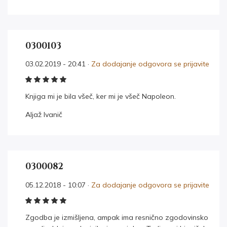
0300103
03.02.2019 - 20:41 ·
Za dodajanje odgovora se prijavite
Knjiga mi je bila všeč, ker mi je všeč Napoleon.
Aljaž Ivanič
0300082
05.12.2018 - 10:07 ·
Za dodajanje odgovora se prijavite
Zgodba je izmišljena, ampak ima resnično zgodovinsko