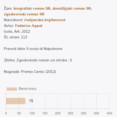
Žanr:
biografski roman 5R
,
domišljijski roman 5R
,
zgodovinski roman 5R
Narodnost:
italijanska književnost
Avtor:
Federico Appel
Izola, Ark, 2012
Št. strani: 113
Prevod dela: Il sosia di Napoleone
Zbirka: Zgodovinski roman za otroke ; 5
Nagrade: Premio Cento (2012)