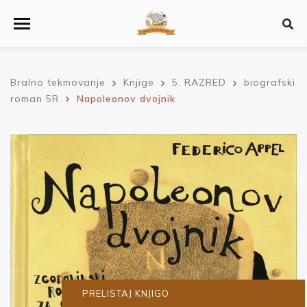
Bralno tekmovanje
Knjige
5. RAZRED
biografski
roman 5R
Napoleonov dvojnik
PRELISTAJ KNJIGO