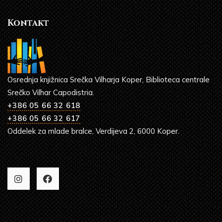
Kontakt
Osrednja knjižnica Srečka Vilharja Koper, Biblioteca centrale
Srečko Vilhar Capodistria.
+386 05 66 32 618
+386 05 66 32 617
Oddelek za mlade bralce, Verdijeva 2, 6000 Koper.