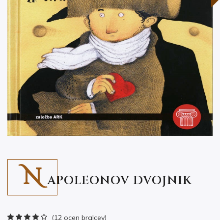
N
APOLEONOV DVOJNIK
(12 ocen bralcev)