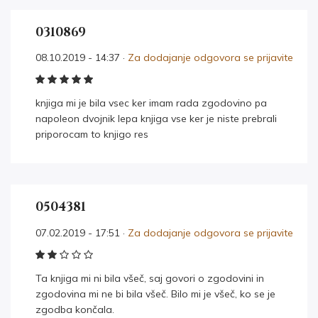
0310869
08.10.2019 - 14:37 ·
Za dodajanje odgovora se prijavite
knjiga mi je bila vsec ker imam rada zgodovino pa
napoleon dvojnik lepa knjiga vse ker je niste prebrali
priporocam to knjigo res
0504381
07.02.2019 - 17:51 ·
Za dodajanje odgovora se prijavite
Ta knjiga mi ni bila všeč, saj govori o zgodovini in
zgodovina mi ne bi bila všeč. Bilo mi je všeč, ko se je
zgodba končala.