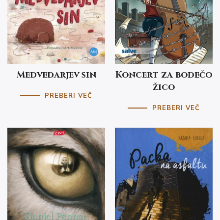
Medvedarjev sin
Koncert za bodečo
žico
PREBERI VEČ
PREBERI VEČ