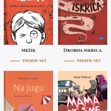
Mežik
Drobna iskrica
PREBERI VEČ
PREBERI VEČ