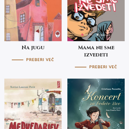
Na jugu
Mama ne sme
izvedeti
PREBERI VEČ
PREBERI VEČ