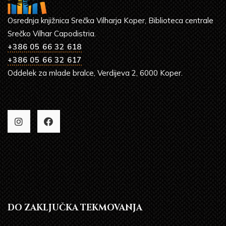
Osrednja knjižnica Srečka Vilharja Koper, Biblioteca centrale
Srečko Vilhar Capodistria.
+386 05 66 32 618
+386 05 66 32 617
Oddelek za mlade bralce, Verdijeva 2, 6000 Koper.
DO ZAKLJUČKA TEKMOVANJA