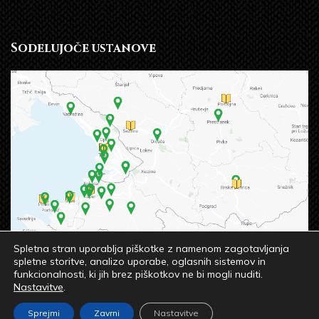
Sodelujoče ustanove
Spletna stran uporablja piškotke z namenom zagotavljanja
spletne storitve, analizo uporabe, oglasnih sistemov in
funkcionalnosti, ki jih brez piškotkov ne bi mogli nuditi.
Nastavitve
.
© 2023 OSREDNJA KNJIŽNICA SREČKA VILHARJA
Sprejmi
Zavrni
Nastavitve
KOPER