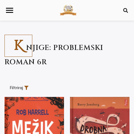
K
NJIGE: PROBLEMSKI
ROMAN 6R
Filtriraj