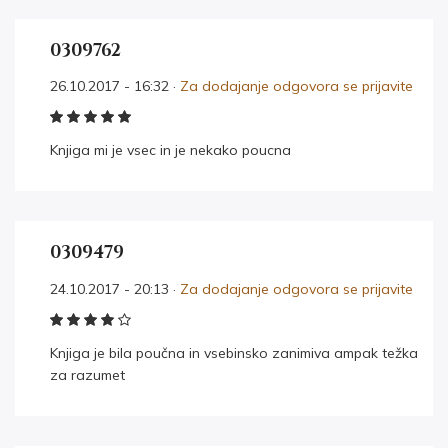
0309762
26.10.2017 - 16:32 ·
Za dodajanje odgovora se prijavite
Knjiga mi je vsec in je nekako poucna
0309479
24.10.2017 - 20:13 ·
Za dodajanje odgovora se prijavite
Knjiga je bila poučna in vsebinsko zanimiva ampak težka
za razumet