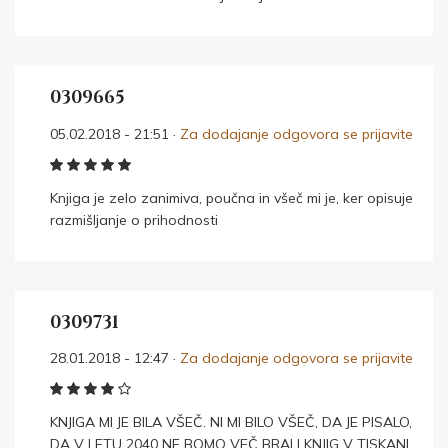
0309665
05.02.2018 - 21:51 ·
Za dodajanje odgovora se prijavite
Knjiga je zelo zanimiva, poučna in všeč mi je, ker opisuje
razmišljanje o prihodnosti
0309731
28.01.2018 - 12:47 ·
Za dodajanje odgovora se prijavite
KNJIGA MI JE BILA VŠEČ. NI MI BILO VŠEČ, DA JE PISALO,
DA V LETU 2040 NE BOMO VEČ BRALI KNJIG V TISKANI