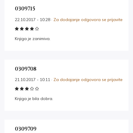
0309715
22.10.2017 - 10:28 ·
Za dodajanje odgovora se prijavite
Knjiga je zanimiva.
0309708
21.10.2017 - 10:11 ·
Za dodajanje odgovora se prijavite
Knjiga je bila dobra.
0309709