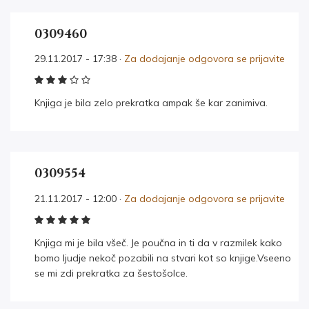
0309460
29.11.2017 - 17:38 ·
Za dodajanje odgovora se prijavite
Knjiga je bila zelo prekratka ampak še kar zanimiva.
0309554
21.11.2017 - 12:00 ·
Za dodajanje odgovora se prijavite
Knjiga mi je bila všeč. Je poučna in ti da v razmilek kako
bomo ljudje nekoč pozabili na stvari kot so knjige.Vseeno
se mi zdi prekratka za šestošolce.