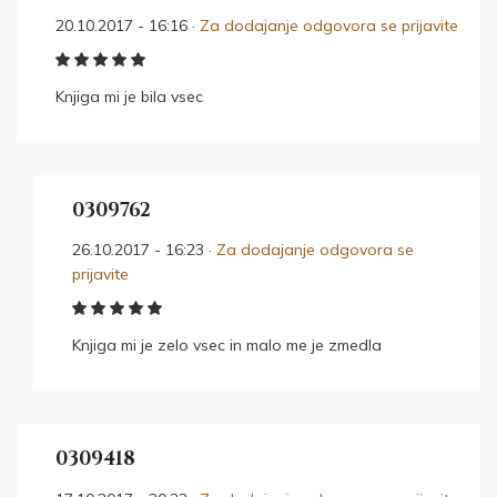
20.10.2017 - 16:16 ·
Za dodajanje odgovora se prijavite
Knjiga mi je bila vsec
0309762
26.10.2017 - 16:23 ·
Za dodajanje odgovora se
prijavite
Knjiga mi je zelo vsec in malo me je zmedla
0309418