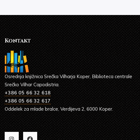
Kontakt
Osrednja knjižnica Srečka Vilharja Koper, Biblioteca centrale
Srečko Vilhar Capodistria.
+386 05 66 32 618
+386 05 66 32 617
Oddelek za mlade bralce, Verdijeva 2, 6000 Koper.