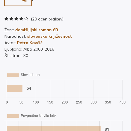
(20 ocen bralcev)
Žanr:
domišljijski roman 6R
Narodnost:
slovenska književnost
Avtor:
Petra Kavčič
Ljubljana: Alba 2000, 2016
Št. strani: 30