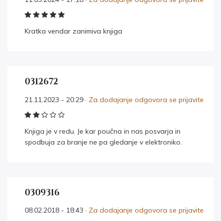
Kratka vendar zanimiva knjiga
0312672
21.11.2023 - 20:29 ·
Za dodajanje odgovora se prijavite
Knjiga je v redu. Je kar poučna in nas posvarja in
spodbuja za branje ne pa gledanje v elektroniko.
0309316
08.02.2018 - 18:43 ·
Za dodajanje odgovora se prijavite