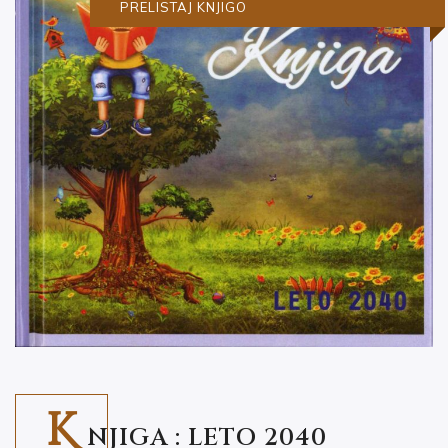
PRELISTAJ KNJIGO
K
NJIGA : LETO 2040