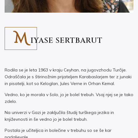
M
IYASE SERTBARUT
Rodila se je leta 1963 v kraju Ceyhan, na jugovzhodu Turčije.
Odraščala je s štirinožnim prijateljem Karabaslarjem ter z junaki
in pisatelji, kot so Keloglan, Jules Verne in Orhan Kemal.
Vedno, ko je morala v šolo, jo je bolel trebuh. Vsaj njej se je tako
zdelo.
Na univerzi v Gazi je zaključila študij turškega jezika in
književnosti in še vedno jo je bolel trebuh.
Postala je učiteljica in bolečine v trebuhu so se še kar
nadaljevale.