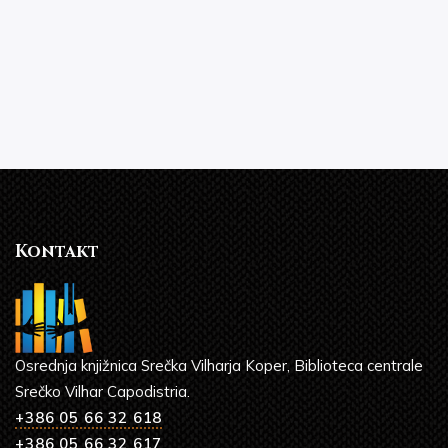
Kontakt
Osrednja knjižnica Srečka Vilharja Koper, Biblioteca centrale
Srečko Vilhar Capodistria.
+386 05 66 32 618
+386 05 66 32 617