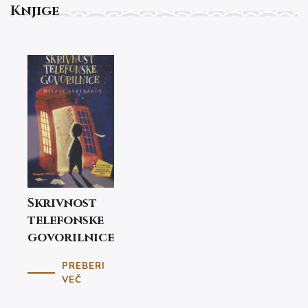
Knjige
Skrivnost
telefonske
govorilnice
PREBERI
VEČ