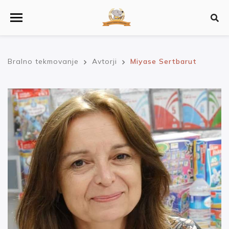
Bralno tekmovanje
Avtorji
Miyase Sertbarut