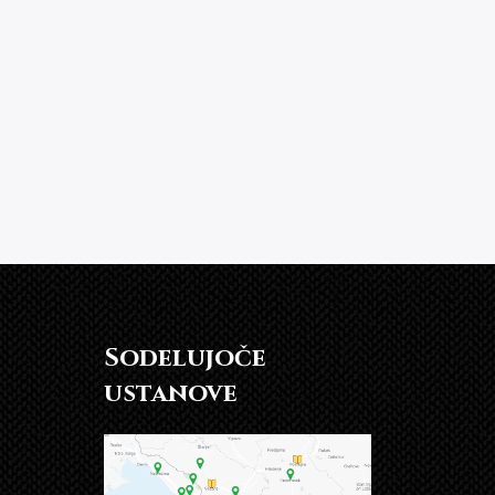
Sodelujoče
ustanove