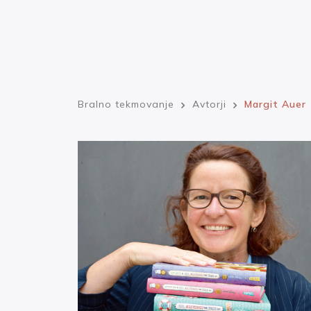
Bralno tekmovanje
Avtorji
Margit Auer