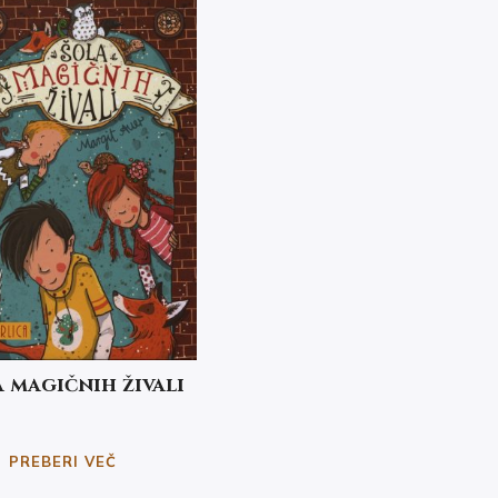
 magičnih živali
PREBERI VEČ