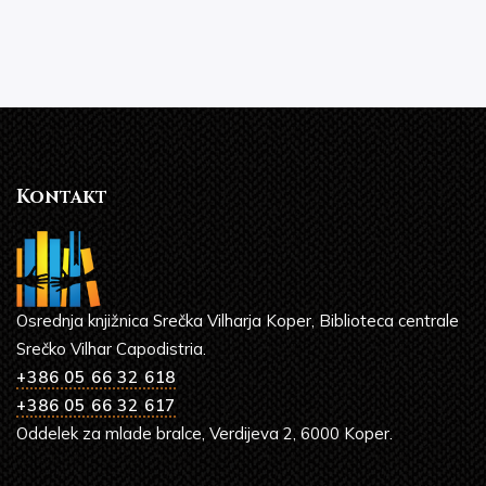
Kontakt
Osrednja knjižnica Srečka Vilharja Koper, Biblioteca centrale
Srečko Vilhar Capodistria.
+386 05 66 32 618
+386 05 66 32 617
Oddelek za mlade bralce, Verdijeva 2, 6000 Koper.