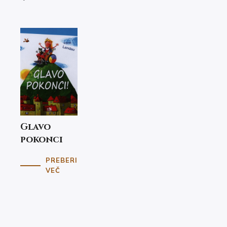
Glavo
pokonci
PREBERI
VEČ