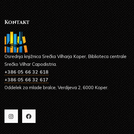
Kontakt
Osrednja knjižnica Srečka Vilharja Koper, Biblioteca centrale
Srečko Vilhar Capodistria.
+386 05 66 32 618
+386 05 66 32 617
Oddelek za mlade bralce, Verdijeva 2, 6000 Koper.