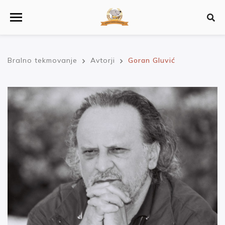
Bralno tekmovanje
Avtorji
Goran Gluvić