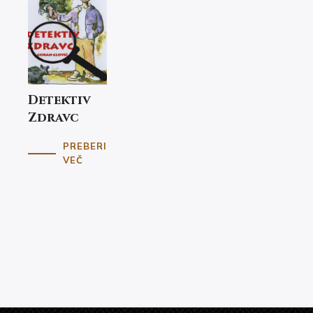
Detektiv
Zdravc
PREBERI
VEČ