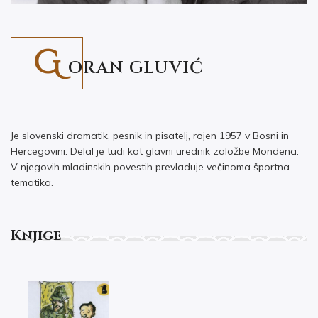
G
ORAN GLUVIĆ
Je slovenski dramatik, pesnik in pisatelj, rojen 1957 v Bosni in
Hercegovini. Delal je tudi kot glavni urednik založbe Mondena.
V njegovih mladinskih povestih prevladuje večinoma športna
tematika.
Knjige