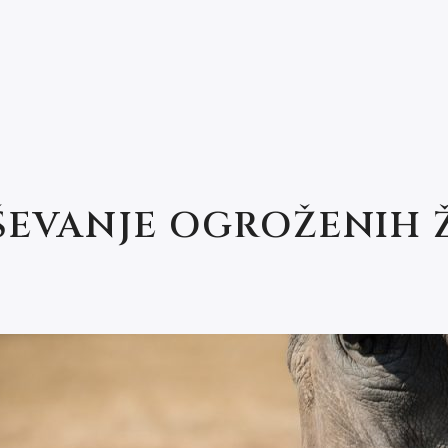
ŠEVANJE OGROŽENIH Ž