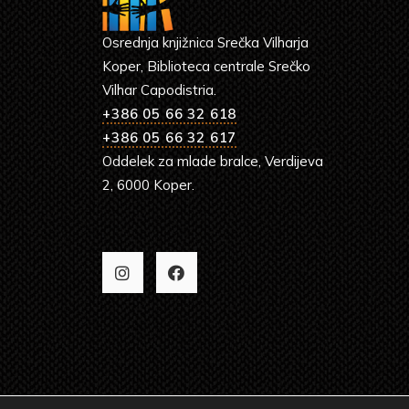
Osrednja knjižnica Srečka Vilharja
Koper, Biblioteca centrale Srečko
Vilhar Capodistria.
+386 05 66 32 618
+386 05 66 32 617
Oddelek za mlade bralce, Verdijeva
2, 6000 Koper.