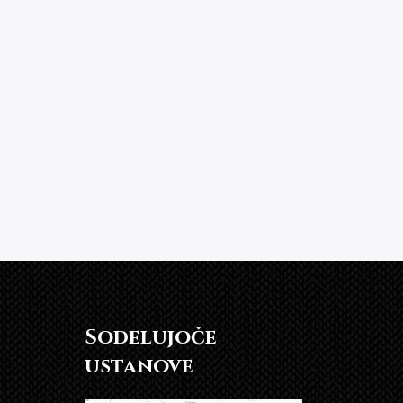
Sodelujoče
ustanove