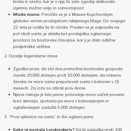
brata in sestro, kar je v njej že zelo zgodaj oblikovalo
izjemno močno voljo in samostojnost.
Mlada mama:
Poročila se je z Maxom Kopchovskym,
globoko vernim prodajalcem rabljenega blaga. Do svojega
22. leta je rodila že tri otroke. Preden se je odpravila na
pot okoli sveta, je delala kot prodajalka oglasnega
prostora za bostonske časopise, kar ji je dalo odlične
podjetniške veščine.
2. Ozadje legendarne stave
Zgodba pravi, da sta dva premožna bostonska gospoda
stavila 20.000 dolarjev proti 10.000 dolarjem, da nobena
ženska ne more sama prepotovati sveta s kolesom v 15
mesecih. Za izziv so izbrali prav Annie.
Njena naloga je bila jasna: potovanje mora začeti povsem
brez denarja, spotoma pa mora s kolesarjenjem in
oglaševanjem zaslužiti 5.000 dolarjev.
3. “Prva vplivnica na svetu” in živi oglasni pano
Kako je postala Londonderry?
Da bi zaslužila prvih 100