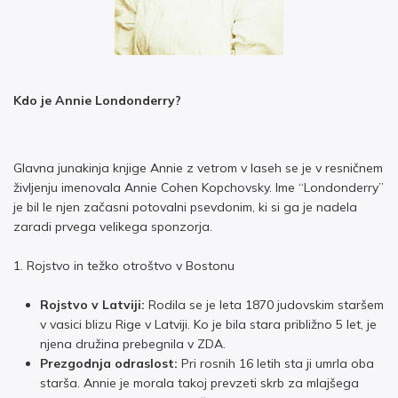
Kdo je Annie Londonderry?
Glavna junakinja knjige Annie z vetrom v laseh se je v resničnem
življenju imenovala Annie Cohen Kopchovsky. Ime “Londonderry”
je bil le njen začasni potovalni psevdonim, ki si ga je nadela
zaradi prvega velikega sponzorja.
1. Rojstvo in težko otroštvo v Bostonu
Rojstvo v Latviji:
Rodila se je leta 1870 judovskim staršem
v vasici blizu Rige v Latviji. Ko je bila stara približno 5 let, je
njena družina prebegnila v ZDA.
Prezgodnja odraslost:
Pri rosnih 16 letih sta ji umrla oba
starša. Annie je morala takoj prevzeti skrb za mlajšega