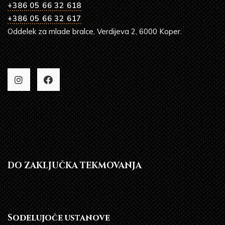
+386 05 66 32 618
+386 05 66 32 617
Oddelek za mlade bralce, Verdijeva 2, 6000 Koper.
DO ZAKLJUČKA TEKMOVANJA
Sodelujoče ustanove