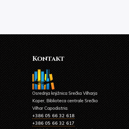
Kontakt
Osrednja knjižnica Srečka Vilharja
Koper, Biblioteca centrale Srečko
Vilhar Capodistria.
+386 05 66 32 618
+386 05 66 32 617