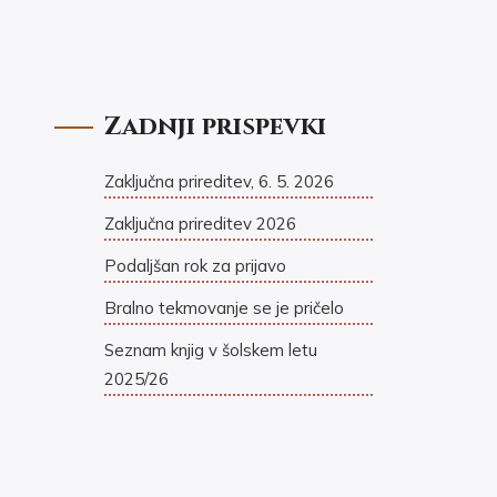
Zadnji prispevki
Zaključna prireditev, 6. 5. 2026
Zaključna prireditev 2026
Podaljšan rok za prijavo
Bralno tekmovanje se je pričelo
Seznam knjig v šolskem letu
2025/26