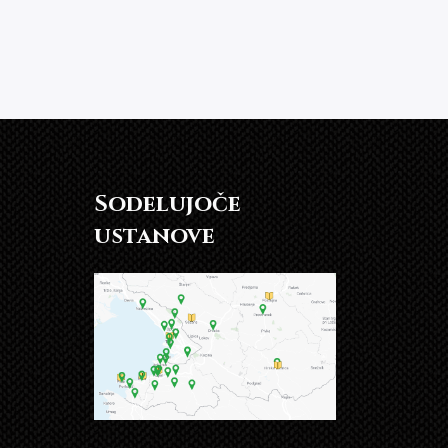
Sodelujoče
ustanove