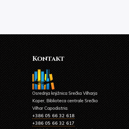
Kontakt
Osrednja knjižnica Srečka Vilharja
Koper, Biblioteca centrale Srečko
Vilhar Capodistria.
+386 05 66 32 618
+386 05 66 32 617