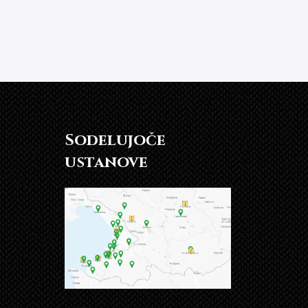
Sodelujoče
ustanove