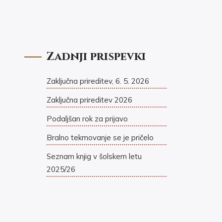
Zadnji prispevki
Zaključna prireditev, 6. 5. 2026
Zaključna prireditev 2026
Podaljšan rok za prijavo
Bralno tekmovanje se je pričelo
Seznam knjig v šolskem letu
2025/26