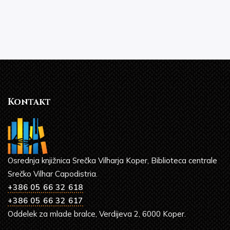
Kontakt
Osrednja knjižnica Srečka Vilharja Koper, Biblioteca centrale
Srečko Vilhar Capodistria.
+386 05 66 32 618
+386 05 66 32 617
Oddelek za mlade bralce, Verdijeva 2, 6000 Koper.