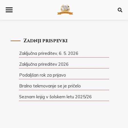
Zadnji prispevki
Zaključna prireditev, 6. 5. 2026
Zaključna prireditev 2026
Podaljšan rok za prijavo
Bralno tekmovanje se je pričelo
Seznam knjig v šolskem letu 2025/26