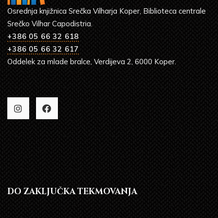
Osrednja knjižnica Srečka Vilharja Koper, Biblioteca centrale
Srečko Vilhar Capodistria.
+386 05 66 32 618
+386 05 66 32 617
Oddelek za mlade bralce, Verdijeva 2, 6000 Koper.
DO ZAKLJUČKA TEKMOVANJA