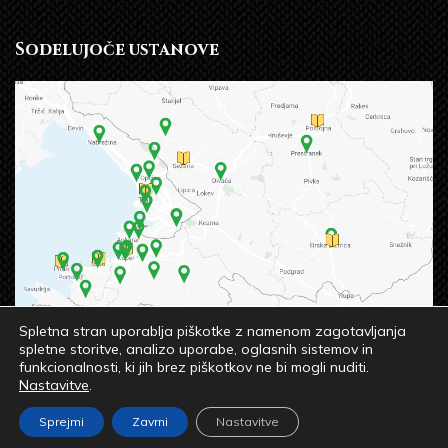
Sodelujoče ustanove
Spletna stran uporablja piškotke z namenom zagotavljanja
spletne storitve, analizo uporabe, oglasnih sistemov in
funkcionalnosti, ki jih brez piškotkov ne bi mogli nuditi.
Nastavitve
.
© 2023 OSREDNJA KNJIŽNICA SREČKA VILHARJA
Sprejmi
Zavrni
Nastavitve
KOPER