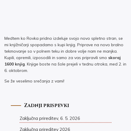
Medtem ko Rovka pridno izdeluje svojo novo spletno stran, se
mi knjižničarji spopadamo s kupi knjig. Priprave na novo bralno
tekmovanje so v polnem teku in dobre volje nam ne manjka.
Kupili, opremili, izposodili in samo za vas pripravili smo
skoraj
1600 knjig
. Knjige boste na šole prejeli v tednu otroka, med 2. in
6. oktobrom.
Se že veselimo srečanja z vami!
Zadnji prispevki
Zaključna prireditev, 6. 5. 2026
Zaključna prireditev 2026