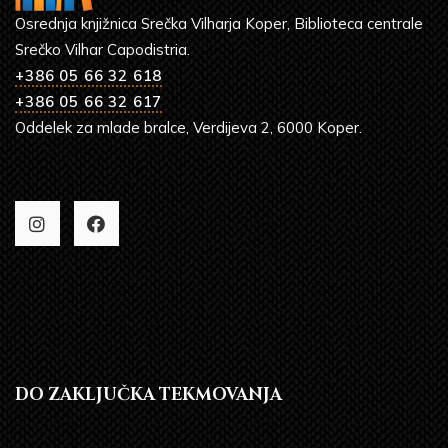
Osrednja knjižnica Srečka Vilharja Koper, Biblioteca centrale
Srečko Vilhar Capodistria.
+386 05 66 32 618
+386 05 66 32 617
Oddelek za mlade bralce, Verdijeva 2, 6000 Koper.
DO ZAKLJUČKA TEKMOVANJA