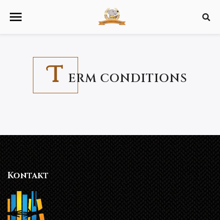
T
ERM CONDITIONS
Kontakt