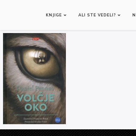
KNJIGE
ALI STE VEDELI?
N