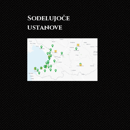
Sodelujoče
ustanove