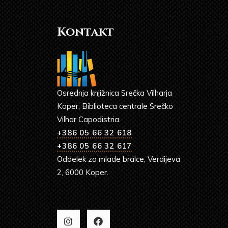
Kontakt
Osrednja knjižnica Srečka Vilharja
Koper, Biblioteca centrale Srečko
Vilhar Capodistria.
+386 05 66 32 618
+386 05 66 32 617
Oddelek za mlade bralce, Verdijeva
2, 6000 Koper.