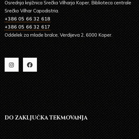
Osrednja knjižnica Srečka Vilharja Koper, Biblioteca centrale
Srečko Vilhar Capodistria.
+386 05 66 32 618
+386 05 66 32 617
Oddelek za mlade bralce, Verdijeva 2, 6000 Koper.
DO ZAKLJUČKA TEKMOVANJA