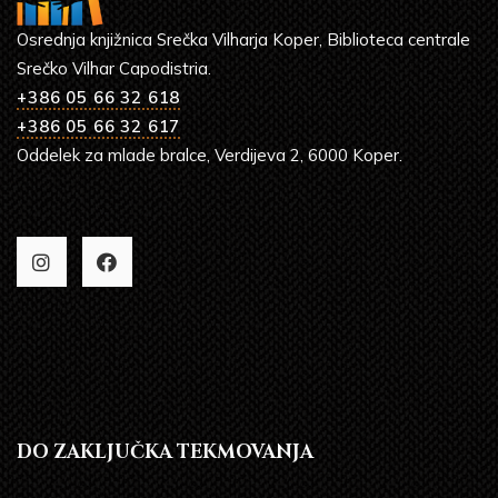
Osrednja knjižnica Srečka Vilharja Koper, Biblioteca centrale
Srečko Vilhar Capodistria.
+386 05 66 32 618
+386 05 66 32 617
Oddelek za mlade bralce, Verdijeva 2, 6000 Koper.
DO ZAKLJUČKA TEKMOVANJA