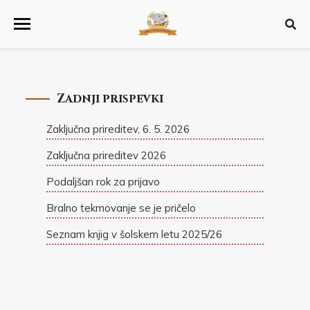
Zadnji prispevki
Zaključna prireditev, 6. 5. 2026
Zaključna prireditev 2026
Podaljšan rok za prijavo
Bralno tekmovanje se je pričelo
Seznam knjig v šolskem letu 2025/26