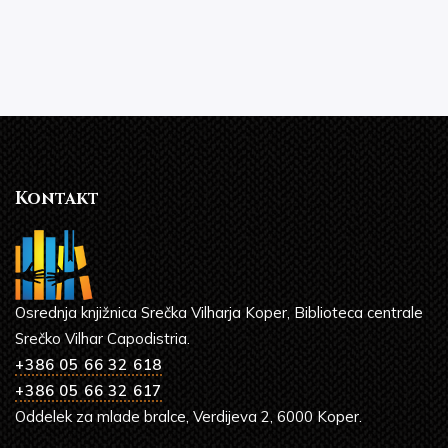
Kontakt
Osrednja knjižnica Srečka Vilharja Koper, Biblioteca centrale
Srečko Vilhar Capodistria.
+386 05 66 32 618
+386 05 66 32 617
Oddelek za mlade bralce, Verdijeva 2, 6000 Koper.