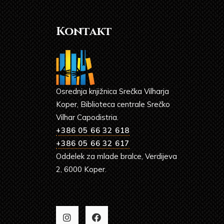
Kontakt
Osrednja knjižnica Srečka Vilharja
Koper, Biblioteca centrale Srečko
Vilhar Capodistria.
+386 05 66 32 618
+386 05 66 32 617
Oddelek za mlade bralce, Verdijeva
2, 6000 Koper.