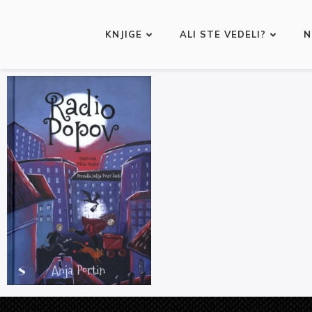
KNJIGE
ALI STE VEDELI?
N