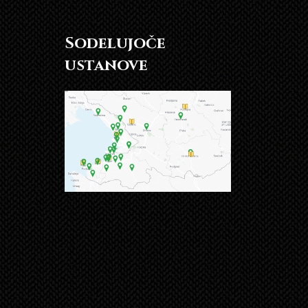
Sodelujoče
ustanove