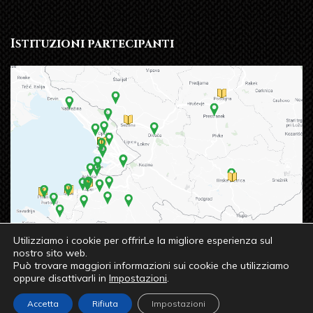
Istituzioni partecipanti
Utilizziamo i cookie per offrirLe la migliore esperienza sul
nostro sito web.
Può trovare maggiori informazioni sui cookie che utilizziamo
oppure disattivarli in
Impostazioni
.
© 2023 OSREDNJA KNJIŽNICA SREČKA VILHARJA
Accetta
Rifiuta
Impostazioni
KOPER