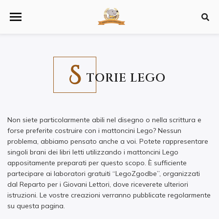
S
TORIE LEGO
Non siete particolarmente abili nel disegno o nella scrittura e
forse preferite costruire con i mattoncini Lego? Nessun
problema, abbiamo pensato anche a voi. Potete rappresentare
singoli brani dei libri letti utilizzando i mattoncini Lego
appositamente preparati per questo scopo. È sufficiente
partecipare ai laboratori gratuiti “LegoZgodbe”, organizzati
dal Reparto per i Giovani Lettori, dove riceverete ulteriori
istruzioni. Le vostre creazioni verranno pubblicate regolarmente
su questa pagina.