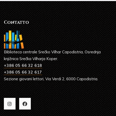
Contatto
Biblioteca centrale Srečko Vilhar Capodistria, Osrednja
knjižnica Srečka Vilharja Koper.
+386 05 66 32 618
+386 05 66 32 617
Sezione giovani lettori, Via Verdi 2, 6000 Capodistria.