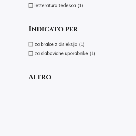
letteratura tedesca
(1)
Indicato per
za bralce z disleksijo
(1)
za slabovidne uporabnike
(1)
Altro