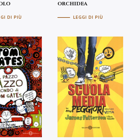
olo
orchidea
GI DI PIÙ
LEGGI DI PIÙ