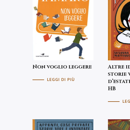
Non voglio leggere
Altre i
storie 
LEGGI DI PIÙ
d’estat
HB
LEG