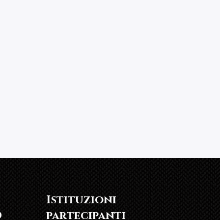
Istituzioni
O
partecipanti