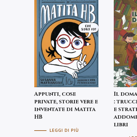
Appunti, cose
Il doma
private, storie vere e
: trucc
inventate di Matita
e strat
HB
addome
libri
LEGGI DI PIÙ