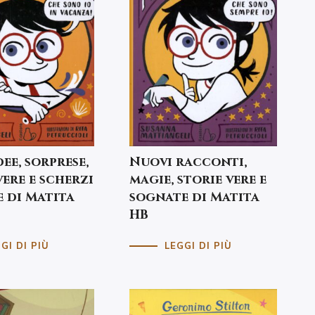
dee, sorprese,
Nuovi racconti,
vere e scherzi
magie, storie vere e
e di Matita
sognate di Matita
HB
GI DI PIÙ
LEGGI DI PIÙ