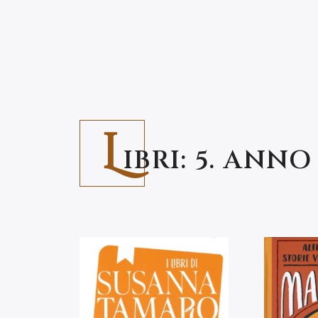
L
IBRI: 5. ANNO