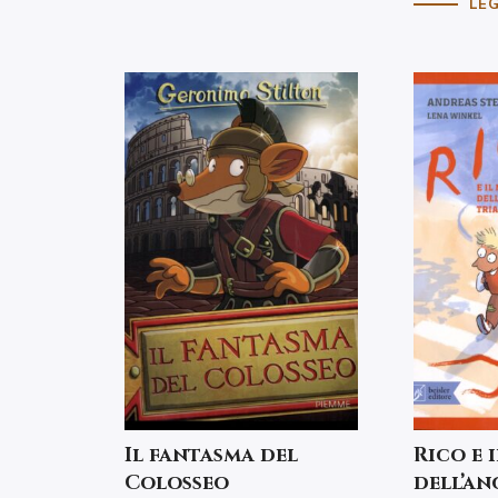
LEG
Il fantasma del
Rico e 
Colosseo
dell’a